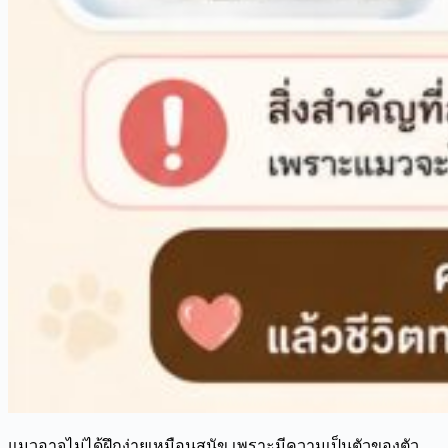
แมวอาจไม่ได้ฝึกง่ายเหมือนสุนัข เพราะมีความเป็นตัวของตัว