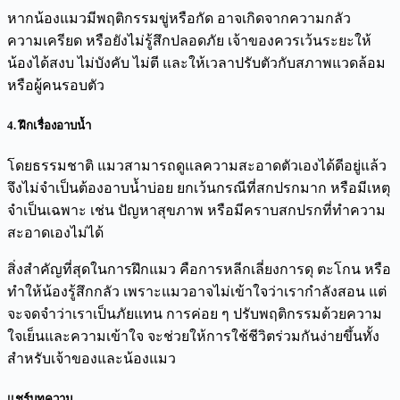
หากน้องแมวมีพฤติกรรมขู่หรือกัด อาจเกิดจากความกลัว
ความเครียด หรือยังไม่รู้สึกปลอดภัย เจ้าของควรเว้นระยะให้
น้องได้สงบ ไม่บังคับ ไม่ตี และให้เวลาปรับตัวกับสภาพแวดล้อม
หรือผู้คนรอบตัว
4. ฝึกเรื่องอาบน้ำ
โดยธรรมชาติ แมวสามารถดูแลความสะอาดตัวเองได้ดีอยู่แล้ว
จึงไม่จำเป็นต้องอาบน้ำบ่อย ยกเว้นกรณีที่สกปรกมาก หรือมีเหตุ
จำเป็นเฉพาะ เช่น ปัญหาสุขภาพ หรือมีคราบสกปรกที่ทำความ
สะอาดเองไม่ได้
สิ่งสำคัญที่สุดในการฝึกแมว คือการหลีกเลี่ยงการดุ ตะโกน หรือ
ทำให้น้องรู้สึกกลัว เพราะแมวอาจไม่เข้าใจว่าเรากำลังสอน แต่
จะจดจำว่าเราเป็นภัยแทน การค่อย ๆ ปรับพฤติกรรมด้วยความ
ใจเย็นและความเข้าใจ จะช่วยให้การใช้ชีวิตร่วมกันง่ายขึ้นทั้ง
สำหรับเจ้าของและน้องแมว
แชร์บทความ