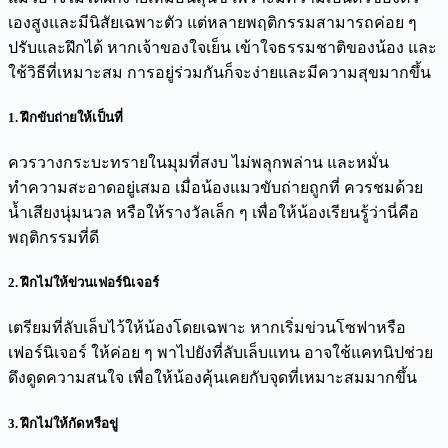
เองสูงและมีนิสัยเฉพาะตัว แต่หลายพฤติกรรมสามารถค่อย ๆ
ปรับและฝึกได้ หากเจ้าของใจเย็น เข้าใจธรรมชาติของน้อง และ
ใช้วิธีที่เหมาะสม การอยู่ร่วมกันก็จะง่ายและมีความสุขมากขึ้น
1. ฝึกขับถ่ายให้เป็นที่
ควรวางกระบะทรายในมุมที่สงบ ไม่พลุกพล่าน และหมั่น
ทำความสะอาดอยู่เสมอ เมื่อน้องแมวขับถ่ายถูกที่ ควรชมด้วย
น้ำเสียงนุ่มนวล หรือให้รางวัลเล็ก ๆ เพื่อให้น้องเรียนรู้ว่านี่คือ
พฤติกรรมที่ดี
2. ฝึกไม่ให้ข่วนเฟอร์นิเจอร์
เตรียมที่ลับเล็บไว้ให้น้องโดยเฉพาะ หากเริ่มข่วนโซฟาหรือ
เฟอร์นิเจอร์ ให้ค่อย ๆ พาไปยังที่ลับเล็บแทน อาจใช้แคทนิปช่วย
ดึงดูดความสนใจ เพื่อให้น้องคุ้นเคยกับจุดที่เหมาะสมมากขึ้น
3. ฝึกไม่ให้กัดหรือขู่