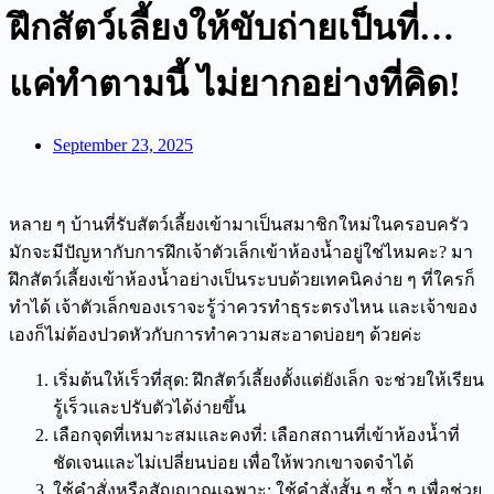
ฝึกสัตว์เลี้ยงให้ขับถ่ายเป็นที่…
แค่ทำตามนี้ ไม่ยากอย่างที่คิด!
September 23, 2025
หลาย ๆ บ้านที่รับสัตว์เลี้ยงเข้ามาเป็นสมาชิกใหม่ในครอบครัว
มักจะมีปัญหากับการฝึกเจ้าตัวเล็กเข้าห้องน้ำอยู่ใช่ไหมคะ? มา
ฝึกสัตว์เลี้ยงเข้าห้องน้ำอย่างเป็นระบบด้วยเทคนิคง่าย ๆ ที่ใครก็
ทำได้ เจ้าตัวเล็กของเราจะรู้ว่าควรทำธุระตรงไหน และเจ้าของ
เองก็ไม่ต้องปวดหัวกับการทำความสะอาดบ่อยๆ ด้วยค่ะ
เริ่มต้นให้เร็วที่สุด: ฝึกสัตว์เลี้ยงตั้งแต่ยังเล็ก จะช่วยให้เรียน
รู้เร็วและปรับตัวได้ง่ายขึ้น
เลือกจุดที่เหมาะสมและคงที่: เลือกสถานที่เข้าห้องน้ำที่
ชัดเจนและไม่เปลี่ยนบ่อย เพื่อให้พวกเขาจดจำได้
ใช้คำสั่งหรือสัญญาณเฉพาะ: ใช้คำสั่งสั้น ๆ ซ้ำ ๆ เพื่อช่วย