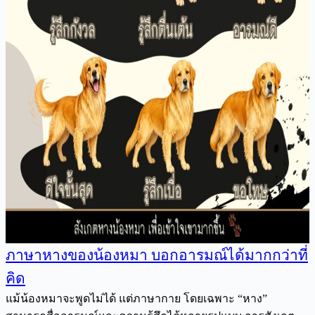
ภาษาหางของน้องหมา บอกอารมณ์ได้มากกว่าที่
คิด
แม้น้องหมาจะพูดไม่ได้ แต่ภาษากาย โดยเฉพาะ “หาง”