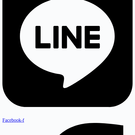
Facebook-f