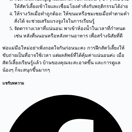
ให้สัตว์เลี้ยงเข้าใจและเชื่อมโยงคำสั่งกับพฤติกรรมได้ง่าย
ให้รางวัลเมื่อทำถูกต้อง: ให้ขนมหรือชมเชยเมื่อทำตามคำ
สั่งได้ จะช่วยเสริมแรงจูงใจในการเรียนรู้
จัดตารางเวลาที่แน่นอน: พาเข้าห้องน้ำในเวลาที่กำหนด
เช่น หลังตื่นนอนหรือหลังทานอาหาร เพื่อสร้างนิสัยที่ดี
พ่อแม่มือใหม่อย่าเพิ่งถอดใจกันก่อนนะคะ การฝึกสัตว์เลี้ยงให้
ขับถ่ายเป็นที่อาจใช้เวลา แต่ผลลัพธ์ที่ได้คุ้มค่าแน่นอนค่ะ เมื่อ
สัตว์เลี้ยงเรียนรู้แล้ว บ้านของคุณจะสะอาดขึ้น และการดูแล
น้องๆ ก็จะสนุกขึ้นมากๆ
แชร์บทความ